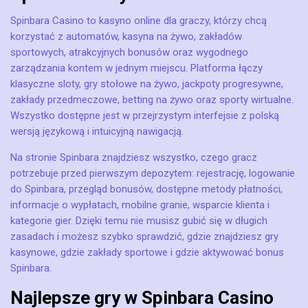
Spinbara Casino to kasyno online dla graczy, którzy chcą
korzystać z automatów, kasyna na żywo, zakładów
sportowych, atrakcyjnych bonusów oraz wygodnego
zarządzania kontem w jednym miejscu. Platforma łączy
klasyczne sloty, gry stołowe na żywo, jackpoty progresywne,
zakłady przedmeczowe, betting na żywo oraz sporty wirtualne.
Wszystko dostępne jest w przejrzystym interfejsie z polską
wersją językową i intuicyjną nawigacją.
Na stronie Spinbara znajdziesz wszystko, czego gracz
potrzebuje przed pierwszym depozytem: rejestrację, logowanie
do Spinbara, przegląd bonusów, dostępne metody płatności,
informacje o wypłatach, mobilne granie, wsparcie klienta i
kategorie gier. Dzięki temu nie musisz gubić się w długich
zasadach i możesz szybko sprawdzić, gdzie znajdziesz gry
kasynowe, gdzie zakłady sportowe i gdzie aktywować bonus
Spinbara.
Najlepsze gry w Spinbara Casino