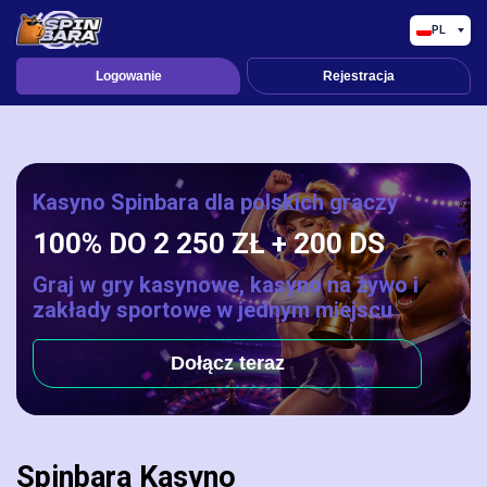
PL
Logowanie
Rejestracja
Kasyno Spinbara dla polskich graczy
100% DO 2 250 ZŁ + 200 DS
Graj w gry kasynowe, kasyno na żywo i
zakłady sportowe w jednym miejscu
Dołącz teraz
Spinbara Kasyno