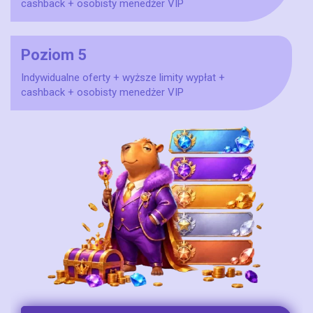
cashback + osobisty menedżer VIP
Poziom 5
Indywidualne oferty + wyższe limity wypłat +
cashback + osobisty menedżer VIP