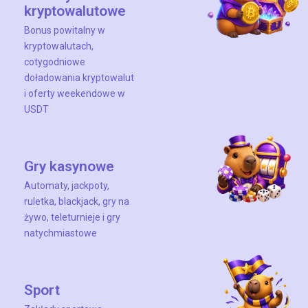
kryptowalutowe
Bonus powitalny w
kryptowalutach,
cotygodniowe
doładowania kryptowalut
i oferty weekendowe w
USDT
Gry kasynowe
Automaty, jackpoty,
ruletka, blackjack, gry na
żywo, teleturnieje i gry
natychmiastowe
Sport