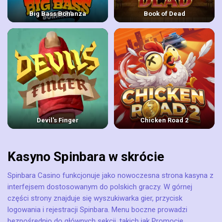
Big Bass Bonanza
Book of Dead
Devil's Finger
Chicken Road 2
Kasyno Spinbara w skrócie
Spinbara Casino funkcjonuje jako nowoczesna strona kasyna z
interfejsem dostosowanym do polskich graczy. W górnej
części strony znajduje się wyszukiwarka gier, przycisk
logowania i rejestracji Spinbara. Menu boczne prowadzi
bezpośrednio do głównych sekcji, takich jak Promocje,