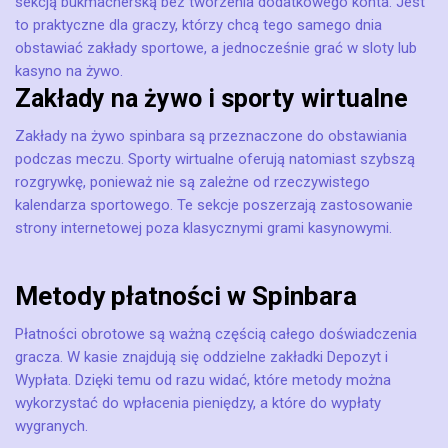
sekcją bukmacherską bez tworzenia dodatkowego konta. Jest
to praktyczne dla graczy, którzy chcą tego samego dnia
obstawiać zakłady sportowe, a jednocześnie grać w sloty lub
kasyno na żywo.
Zakłady na żywo i sporty wirtualne
Zakłady na żywo spinbara są przeznaczone do obstawiania
podczas meczu. Sporty wirtualne oferują natomiast szybszą
rozgrywkę, ponieważ nie są zależne od rzeczywistego
kalendarza sportowego. Te sekcje poszerzają zastosowanie
strony internetowej poza klasycznymi grami kasynowymi.
Metody płatności w Spinbara
Płatności obrotowe są ważną częścią całego doświadczenia
gracza. W kasie znajdują się oddzielne zakładki Depozyt i
Wypłata. Dzięki temu od razu widać, które metody można
wykorzystać do wpłacenia pieniędzy, a które do wypłaty
wygranych.