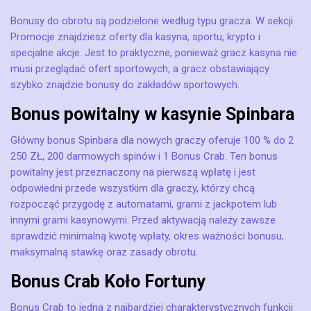
Bonusy do obrotu są podzielone według typu gracza. W sekcji
Promocje znajdziesz oferty dla kasyna, sportu, krypto i
specjalne akcje. Jest to praktyczne, ponieważ gracz kasyna nie
musi przeglądać ofert sportowych, a gracz obstawiający
szybko znajdzie bonusy do zakładów sportowych.
Bonus powitalny w kasynie Spinbara
Główny bonus Spinbara dla nowych graczy oferuje 100 % do 2
250 ZŁ, 200 darmowych spinów i 1 Bonus Crab. Ten bonus
powitalny jest przeznaczony na pierwszą wpłatę i jest
odpowiedni przede wszystkim dla graczy, którzy chcą
rozpocząć przygodę z automatami, grami z jackpotem lub
innymi grami kasynowymi. Przed aktywacją należy zawsze
sprawdzić minimalną kwotę wpłaty, okres ważności bonusu,
maksymalną stawkę oraz zasady obrotu.
Bonus Crab Koło Fortuny
Bonus Crab to jedna z najbardziej charakterystycznych funkcji