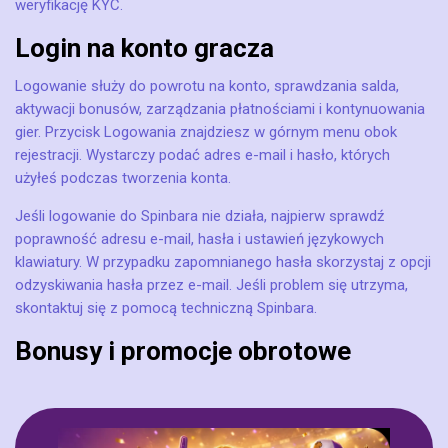
weryfikację KYC.
Login na konto gracza
Logowanie służy do powrotu na konto, sprawdzania salda,
aktywacji bonusów, zarządzania płatnościami i kontynuowania
gier. Przycisk Logowania znajdziesz w górnym menu obok
rejestracji. Wystarczy podać adres e-mail i hasło, których
użyłeś podczas tworzenia konta.
Jeśli logowanie do Spinbara nie działa, najpierw sprawdź
poprawność adresu e-mail, hasła i ustawień językowych
klawiatury. W przypadku zapomnianego hasła skorzystaj z opcji
odzyskiwania hasła przez e-mail. Jeśli problem się utrzyma,
skontaktuj się z pomocą techniczną Spinbara.
Bonusy i promocje obrotowe