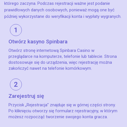
którego zaczyna. Podczas rejestracji ważne jest podanie
prawidłowych danych osobowych, ponieważ mogą one być
później wykorzystane do weryfikacji konta i wypłaty wygranych.
1
Otwórz kasyno Spinbara
Otwórz stronę internetową Spinbara Casino w
przeglądarce na komputerze, telefonie lub tablecie. Strona
dostosowuje się do urządzenia, więc rejestrację można
zakończyć nawet na telefonie komórkowym.
2
Zarejestruj się
Przycisk „Rejestracja” znajduje się w górnej części strony.
Po kliknięciu otworzy się formularz rejestracyjny, w którym
możesz rozpocząć tworzenie swojego konta gracza.