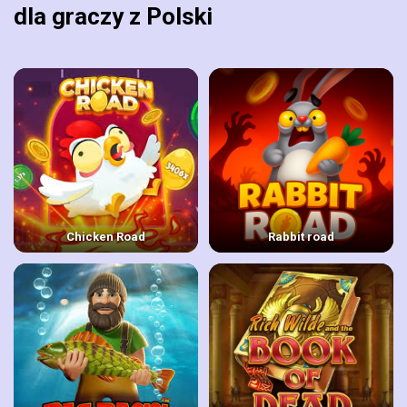
dla graczy z Polski
Chicken Road
Rabbit road