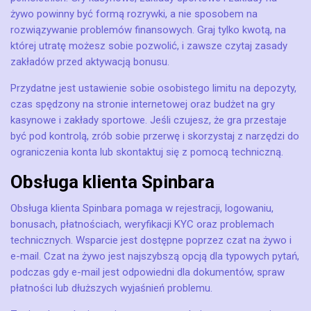
żywo powinny być formą rozrywki, a nie sposobem na
rozwiązywanie problemów finansowych. Graj tylko kwotą, na
której utratę możesz sobie pozwolić, i zawsze czytaj zasady
zakładów przed aktywacją bonusu.
Przydatne jest ustawienie sobie osobistego limitu na depozyty,
czas spędzony na stronie internetowej oraz budżet na gry
kasynowe i zakłady sportowe. Jeśli czujesz, że gra przestaje
być pod kontrolą, zrób sobie przerwę i skorzystaj z narzędzi do
ograniczenia konta lub skontaktuj się z pomocą techniczną.
Obsługa klienta Spinbara
Obsługa klienta Spinbara pomaga w rejestracji, logowaniu,
bonusach, płatnościach, weryfikacji KYC oraz problemach
technicznych. Wsparcie jest dostępne poprzez czat na żywo i
e-mail. Czat na żywo jest najszybszą opcją dla typowych pytań,
podczas gdy e-mail jest odpowiedni dla dokumentów, spraw
płatności lub dłuższych wyjaśnień problemu.