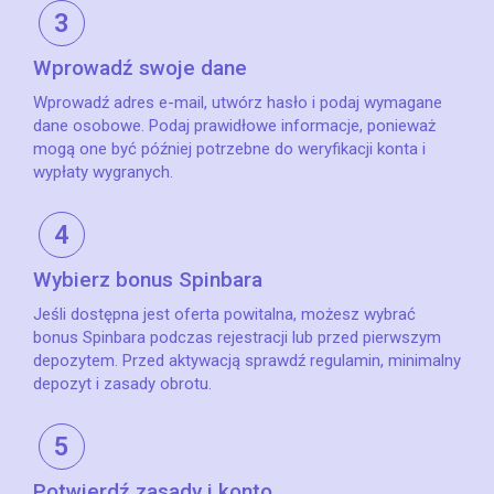
3
Wprowadź swoje dane
Wprowadź adres e-mail, utwórz hasło i podaj wymagane
dane osobowe. Podaj prawidłowe informacje, ponieważ
mogą one być później potrzebne do weryfikacji konta i
wypłaty wygranych.
4
Wybierz bonus Spinbara
Jeśli dostępna jest oferta powitalna, możesz wybrać
bonus Spinbara podczas rejestracji lub przed pierwszym
depozytem. Przed aktywacją sprawdź regulamin, minimalny
depozyt i zasady obrotu.
5
Potwierdź zasady i konto