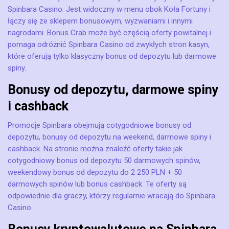
Spinbara Casino. Jest widoczny w menu obok Koła Fortuny i
łączy się ze sklepem bonusowym, wyzwaniami i innymi
nagrodami. Bonus Crab może być częścią oferty powitalnej i
pomaga odróżnić Spinbara Casino od zwykłych stron kasyn,
które oferują tylko klasyczny bonus od depozytu lub darmowe
spiny.
Bonusy od depozytu, darmowe spiny
i cashback
Promocje Spinbara obejmują cotygodniowe bonusy od
depozytu, bonusy od depozytu na weekend, darmowe spiny i
cashback. Na stronie można znaleźć oferty takie jak
cotygodniowy bonus od depozytu 50 darmowych spinów,
weekendowy bonus od depozytu do 2 250 PLN + 50
darmowych spinów lub bonus cashback. Te oferty są
odpowiednie dla graczy, którzy regularnie wracają do Spinbara
Casino.